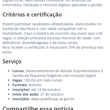
Digital inclui, além desses conteúdos, ferramentas de
informática, netiqueta e recursos digitais aplicados à gestão.
Critérios e certificação
Podem participar candidatos alfabetizados, domiciliados no
estado de São Paulo e com idade compatível com a
modalidade. Caso o número de inscritos seja maior que o de
vagas, a seleção priorizará pessoas menores de idade, com
deficiência, desempregadas e de baixa renda.
Para receber o certificado, é necessário 75% de presença nas
aulas.
Serviço
Cursos
: Desenvolvimento de Atitude Empreendedora e
Gestão de Pequenos Negócios com Inclusão Digital
Vagas
: 100 (50 em cada curso)
Formato
: Remoto
Inscrições
: até 12 de outubro
Início das aulas
: 27 de outubro
Inscrições
:
www.qualificasp.sp.gov.br
Compartilhe essa notícia