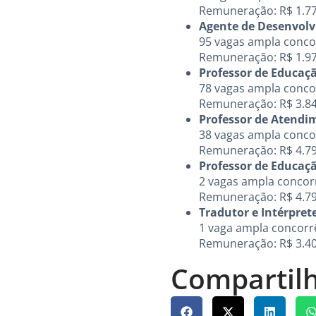
Remuneração: R$ 1.77
Agente de Desenvolv
95 vagas ampla concor
Remuneração: R$ 1.97
Professor de Educaç
78 vagas ampla concor
Remuneração: R$ 3.840,
Professor de Atendi
38 vagas ampla concor
Remuneração: R$ 4.79
Professor de Educaçã
2 vagas ampla concorr
Remuneração: R$ 4.79
Tradutor e Intérprete
1 vaga ampla concorrê
Remuneração: R$ 3.40
Compartilh