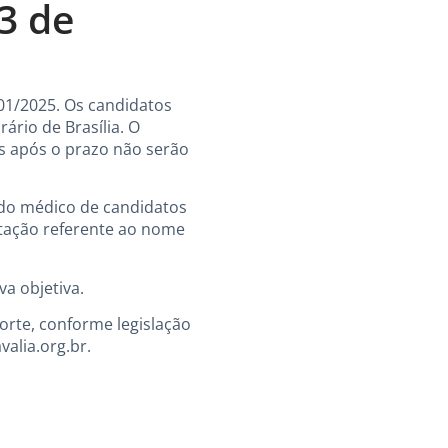
3 de
001/2025. Os candidatos
ário de Brasília. O
s após o prazo não serão
udo médico de candidatos
ntação referente ao nome
a objetiva.
porte, conforme legislação
valia.org.br
.