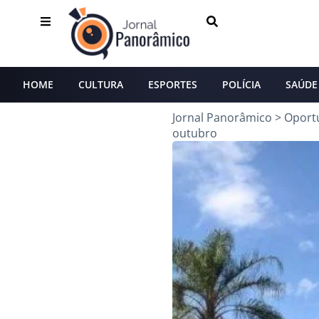
HOME
CULTURA
ESPORTES
POLÍCIA
SAÚDE
Jornal Panorâmico
>
Oport
outubro