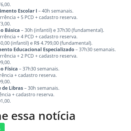
6,00.
imento Escolar I
– 40h semanais.
rência + 5 PCD + cadastro reserva.
3,00.
ão Básica
– 30h (infantil) e 37h30 (fundamental).
rência + 4 PCD + cadastro reserva.
00 (infantil) e R$ 4.799,00 (fundamental).
mento Educacional Especializado
– 37h30 semanais.
rência + 2 PCD + cadastro reserva.
9,00.
o Física
– 37h30 semanais.
ência + cadastro reserva.
9,00.
 de Libras
– 30h semanais.
ncia + cadastro reserva.
1,00.
e essa notícia