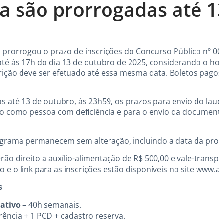
ga são prorrogadas até 1
ga prorrogou o prazo de inscrições do Concurso Público nº 
té às 17h do dia 13 de outubro de 2025, considerando o hor
rição deve ser efetuado até essa mesma data. Boletos pago
até 13 de outubro, às 23h59, os prazos para envio do la
ção como pessoa com deficiência e para o envio da docume
grama permanecem sem alteração, incluindo a data da prov
ão direito a auxílio-alimentação de R$ 500,00 e vale-trans
o e o link para as inscrições estão disponíveis no site
www.a
s
rativo
– 40h semanais.
ência + 1 PCD + cadastro reserva.