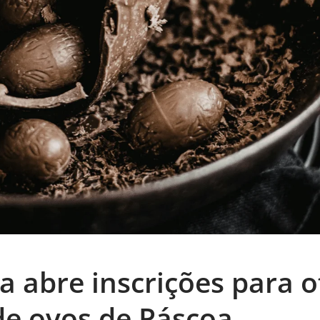
a abre inscrições para o
e ovos de Páscoa