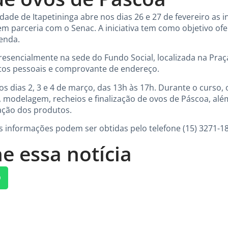
dade de Itapetininga abre nos dias 26 e 27 de fevereiro as i
em parceria com o Senac. A iniciativa tem como objetivo ofe
renda.
presencialmente na sede do Fundo Social, localizada na Pra
os pessoais e comprovante de endereço.
os dias 2, 3 e 4 de março, das 13h às 17h. Durante o curso,
 modelagem, recheios e finalização de ovos de Páscoa, al
ação dos produtos.
is informações podem ser obtidas pelo telefone (15) 3271-1
e essa notícia