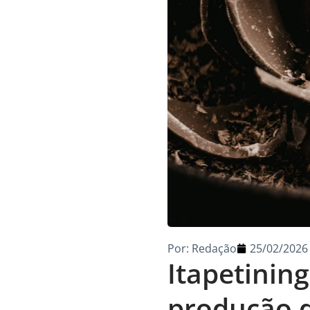
Por:
Redação
25/02/2026
Itapetining
produção d