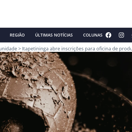
REGIÃO
ÚLTIMAS NOTÍCIAS
COLUNAS
unidade
>
Itapetininga abre inscrições para oficina de pro