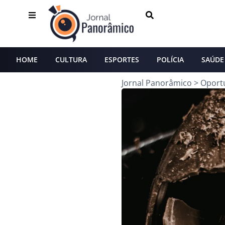
HOME
CULTURA
ESPORTES
POLÍCIA
SAÚDE
Jornal Panorâmico
>
Oport