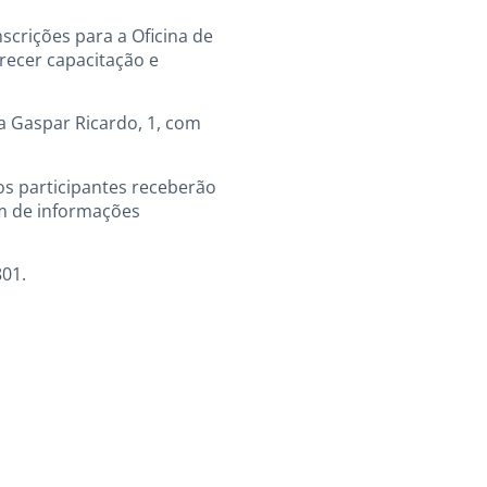
nscrições para a Oficina de
recer capacitação e
ça Gaspar Ricardo, 1, com
 os participantes receberão
ém de informações
801.