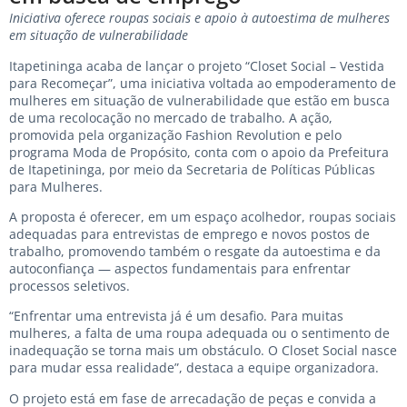
Iniciativa oferece roupas sociais e apoio à autoestima de mulheres
em situação de vulnerabilidade
Itapetininga acaba de lançar o projeto “Closet Social – Vestida
para Recomeçar”, uma iniciativa voltada ao empoderamento de
mulheres em situação de vulnerabilidade que estão em busca
de uma recolocação no mercado de trabalho. A ação,
promovida pela organização Fashion Revolution e pelo
programa Moda de Propósito, conta com o apoio da Prefeitura
de Itapetininga, por meio da Secretaria de Políticas Públicas
para Mulheres.
A proposta é oferecer, em um espaço acolhedor, roupas sociais
adequadas para entrevistas de emprego e novos postos de
trabalho, promovendo também o resgate da autoestima e da
autoconfiança — aspectos fundamentais para enfrentar
processos seletivos.
“Enfrentar uma entrevista já é um desafio. Para muitas
mulheres, a falta de uma roupa adequada ou o sentimento de
inadequação se torna mais um obstáculo. O Closet Social nasce
para mudar essa realidade”, destaca a equipe organizadora.
O projeto está em fase de arrecadação de peças e convida a