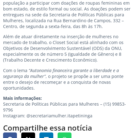
população a participar com doações de roupas femininas em
bom estado, de estilo formal ou social. As doações podem ser
entregues na sede da Secretaria de Políticas Públicas para
Mulheres, localizada na Rua Bernardino de Campos, 332 –
Centro, de segunda a sexta-feira, das 8h às 17h.
Além de atuar diretamente na inserção de mulheres no
mercado de trabalho, o Closet Social está alinhado com os
Objetivos de Desenvolvimento Sustentável (ODS) da ONU,
especialmente os de número 5 (Igualdade de Gênero) e 8
(Trabalho Decente e Crescimento Econômico).
Com o lema
“Autonomia financeira garante a liberdade e a
segurança da mulher”
, o projeto se propõe a ser uma ponte
entre o desejo de recomeçar e a conquista de novas
oportunidades.
Mais informações:
Secretaria de Políticas Públicas para Mulheres – (15) 99853-
9796
Instagram:
@secretariamulher.itapetininga
Compartilhe essa notícia