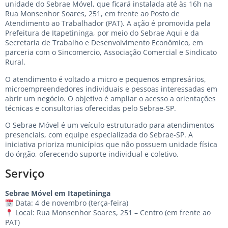
unidade do Sebrae Móvel, que ficará instalada até às 16h na
Rua Monsenhor Soares, 251, em frente ao Posto de
Atendimento ao Trabalhador (PAT). A ação é promovida pela
Prefeitura de Itapetininga, por meio do Sebrae Aqui e da
Secretaria de Trabalho e Desenvolvimento Econômico, em
parceria com o Sincomercio, Associação Comercial e Sindicato
Rural.
O atendimento é voltado a micro e pequenos empresários,
microempreendedores individuais e pessoas interessadas em
abrir um negócio. O objetivo é ampliar o acesso a orientações
técnicas e consultorias oferecidas pelo Sebrae-SP.
O Sebrae Móvel é um veículo estruturado para atendimentos
presenciais, com equipe especializada do Sebrae-SP. A
iniciativa prioriza municípios que não possuem unidade física
do órgão, oferecendo suporte individual e coletivo.
Serviço
Sebrae Móvel em Itapetininga
Data: 4 de novembro (terça-feira)
Local: Rua Monsenhor Soares, 251 – Centro (em frente ao
PAT)