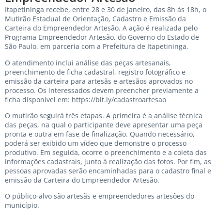
Itapetininga recebe, entre 28 e 30 de janeiro, das 8h às 18h, o
Mutirão Estadual de Orientação, Cadastro e Emissão da
Carteira do Empreendedor Artesão. A ação é realizada pelo
Programa Empreendedor Artesão, do Governo do Estado de
São Paulo, em parceria com a Prefeitura de Itapetininga.
O atendimento inclui análise das peças artesanais,
preenchimento de ficha cadastral, registro fotográfico e
emissão da carteira para artesãs e artesãos aprovados no
processo. Os interessados devem preencher previamente a
ficha disponível em:
https://bit.ly/cadastroartesao
O mutirão seguirá três etapas. A primeira é a análise técnica
das peças, na qual o participante deve apresentar uma peça
pronta e outra em fase de finalização. Quando necessário,
poderá ser exibido um vídeo que demonstre o processo
produtivo. Em seguida, ocorre o preenchimento e a coleta das
informações cadastrais, junto à realização das fotos. Por fim, as
pessoas aprovadas serão encaminhadas para o cadastro final e
emissão da Carteira do Empreendedor Artesão.
O público-alvo são artesãs e empreendedores artesões do
município.