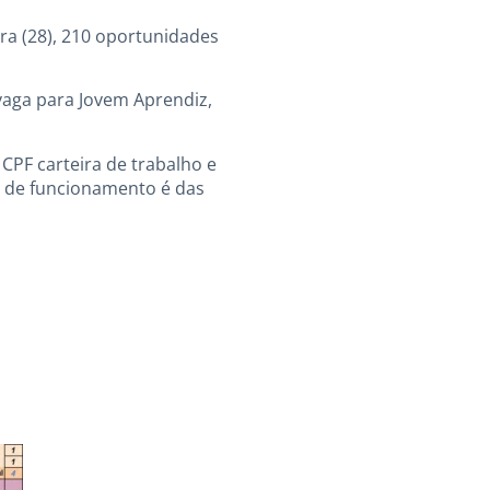
ra (28), 210 oportunidades
vaga para Jovem Aprendiz,
PF carteira de trabalho e
o de funcionamento é das