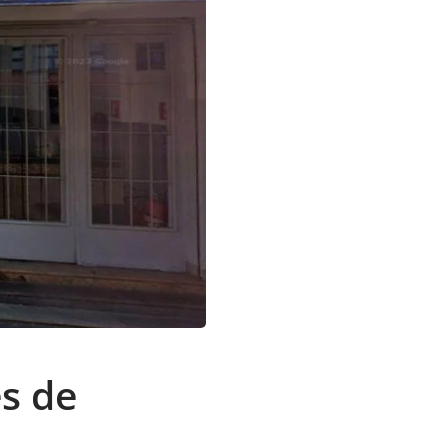
s de
a