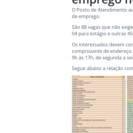
O Posto de Atendimento ao 
de emprego.
São 88 vagas que não exige
04 para estágio e outras 45
Os interessados devem com
comprovante de endereço. 
9h às 17h, de segunda a sex
Segue abaixo a relação com