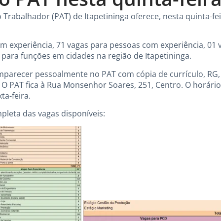
Trabalhador (PAT) de Itapetininga oferece, nesta quinta-fei
m experiência, 71 vagas para pessoas com experiência, 01 
 para funções em cidades na região de Itapetininga.
parecer pessoalmente no PAT com cópia de currículo, RG, C
O PAT fica à Rua Monsenhor Soares, 251, Centro. O horári
ta-feira.
pleta das vagas disponíveis: