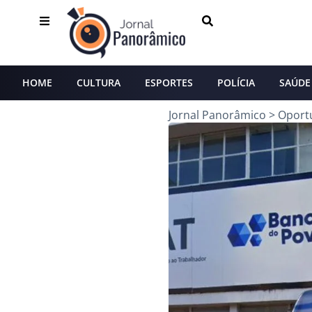
HOME
CULTURA
ESPORTES
POLÍCIA
SAÚDE
Jornal Panorâmico
>
Oport