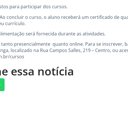
tos para participar dos cursos.
Ao concluir o curso, o aluno receberá um certificado de qual
u currículo.
alimentação será fornecida durante as atividades.
s tanto presencialmente quanto online. Para se inscrever,
inga, localizado na Rua Campos Salles, 219 – Centro, ou ace
m.br/cursos
e essa notícia