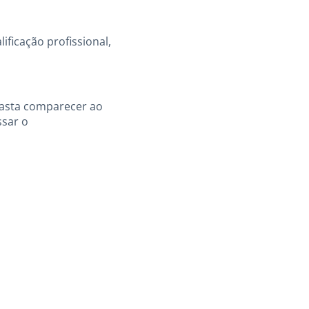
ificação profissional,
 basta comparecer ao
ssar o