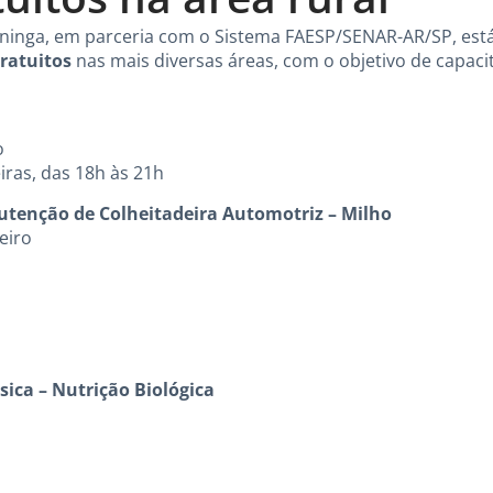
tininga, em parceria com o Sistema FAESP/SENAR-AR/SP, est
ratuitos
nas mais diversas áreas, com o objetivo de capacit
o
iras, das 18h às 21h
tenção de Colheitadeira Automotriz – Milho
eiro
ica – Nutrição Biológica