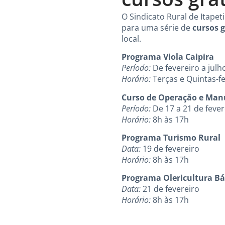
O Sindicato Rural de Itape
para uma série de
cursos g
local.
Programa Viola Caipira
Período:
De fevereiro a julh
Horário:
Terças e Quintas-fe
Curso de Operação e Manu
Período:
De 17 a 21 de fever
Horário:
8h às 17h
Programa Turismo Rural
Data:
19 de fevereiro
Horário:
8h às 17h
Programa Olericultura Bás
Data:
21 de fevereiro
Horário:
8h às 17h