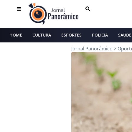
HOME
CULTURA
ESPORTES
POLÍCIA
SAÚDE
Jornal Panorâmico
>
Oport