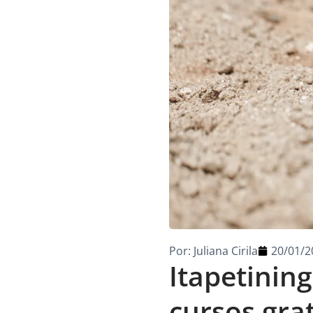
Por:
Juliana Cirila
20/01/2
Itapetinin
cursos grat