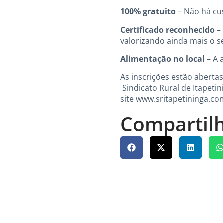
100% gratuito
– Não há cus
Certificado reconhecido
– 
valorizando ainda mais o se
Alimentação no local
– A 
As inscrições estão aberta
Sindicato Rural de Itapetin
site
www.sritapetininga.co
Compartilh