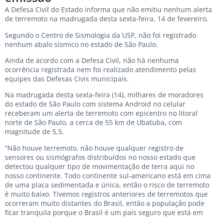
A Defesa Civil do Estado informa que não emitiu nenhum alerta
de terremoto na madrugada desta sexta-feira, 14 de fevereiro.
Segundo o Centro de Sismologia da USP, não foi registrado
nenhum abalo sísmico no estado de São Paulo.
Ainda de acordo com a Defesa Civil, não há nenhuma
ocorrência registrada nem foi realizado atendimento pelas
equipes das Defesas Civis municipais.
Na madrugada desta sexta-feira (14), milhares de moradores
do estado de São Paulo com sistema Android no celular
receberam um alerta de terremoto com epicentro no litoral
norte de São Paulo, a cerca de 55 km de Ubatuba, com
magnitude de 5,5.
“Não houve terremoto, não houve qualquer registro de
sensores ou sismógrafos distribuídos no nosso estado que
detectou qualquer tipo de movimentação de terra aqui no
nosso continente. Todo continente sul-americano está em cima
de uma placa sedimentada e única, então o risco de terremoto
é muito baixo. Tivemos registros anteriores de terremotos que
ocorreram muito distantes do Brasil, então a população pode
ficar tranquila porque o Brasil é um país seguro que está em