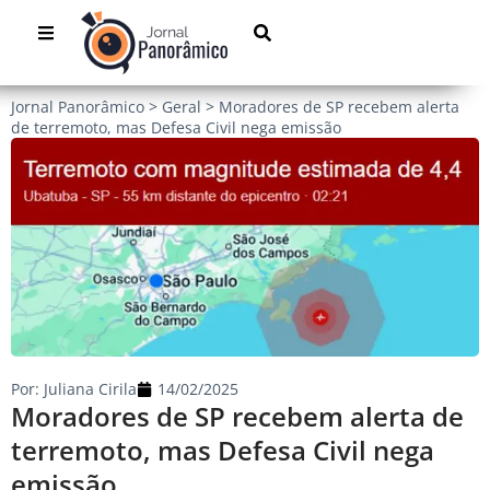
Jornal Panorâmico
>
Geral
>
Moradores de SP recebem alerta
de terremoto, mas Defesa Civil nega emissão
Por:
Juliana Cirila
14/02/2025
Moradores de SP recebem alerta de
terremoto, mas Defesa Civil nega
emissão