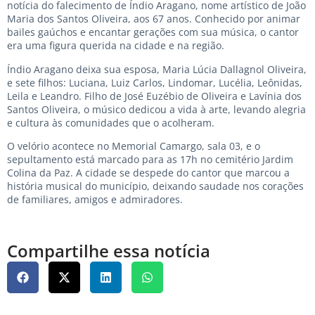
notícia do falecimento de Índio Aragano, nome artístico de João
Maria dos Santos Oliveira, aos 67 anos. Conhecido por animar
bailes gaúchos e encantar gerações com sua música, o cantor
era uma figura querida na cidade e na região.
Índio Aragano deixa sua esposa, Maria Lúcia Dallagnol Oliveira,
e sete filhos: Luciana, Luiz Carlos, Lindomar, Lucélia, Leônidas,
Leila e Leandro. Filho de José Euzébio de Oliveira e Lavínia dos
Santos Oliveira, o músico dedicou a vida à arte, levando alegria
e cultura às comunidades que o acolheram.
O velório acontece no Memorial Camargo, sala 03, e o
sepultamento está marcado para as 17h no cemitério Jardim
Colina da Paz. A cidade se despede do cantor que marcou a
história musical do município, deixando saudade nos corações
de familiares, amigos e admiradores.
Compartilhe essa notícia