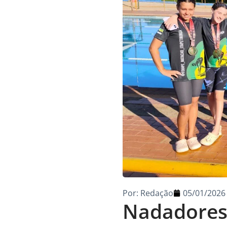
Por:
Redação
05/01/2026
Nadadores 