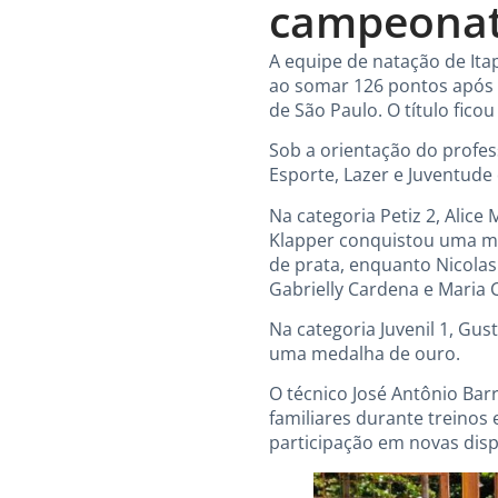
campeonat
A equipe de natação de It
ao somar 126 pontos após d
de São Paulo. O título fic
Sob a orientação do profes
Esporte, Lazer e Juventude
Na categoria Petiz 2, Alice
Klapper conquistou uma med
de prata, enquanto Nicolas
Gabrielly Cardena e Maria 
Na categoria Juvenil 1, Gu
uma medalha de ouro.
O técnico José Antônio Ba
familiares durante treinos
participação em novas disp