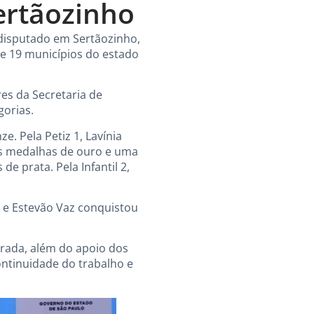
ertãozinho
 disputado em Sertãozinho,
de 19 municípios do estado
es da Secretaria de
gorias.
e. Pela Petiz 1, Lavínia
uas medalhas de ouro e uma
 prata. Pela Infantil 2,
, e Estevão Vaz conquistou
rada, além do apoio dos
ontinuidade do trabalho e