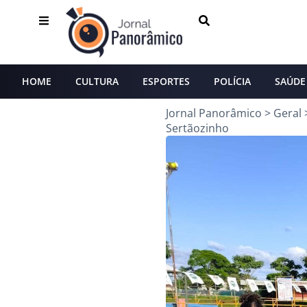
HOME
CULTURA
ESPORTES
POLÍCIA
SAÚDE
Jornal Panorâmico
>
Geral
Sertãozinho