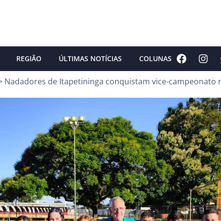
REGIÃO
ÚLTIMAS NOTÍCIAS
COLUNAS
>
Nadadores de Itapetininga conquistam vice-campeonato