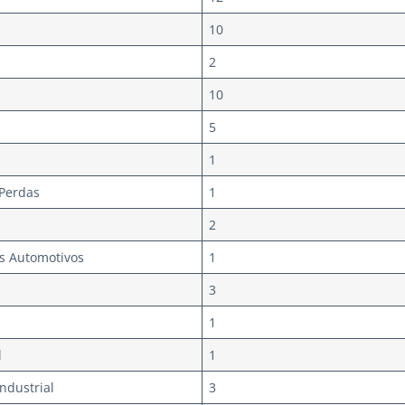
10
2
10
5
1
 Perdas
1
2
os Automotivos
1
3
1
l
1
ndustrial
3