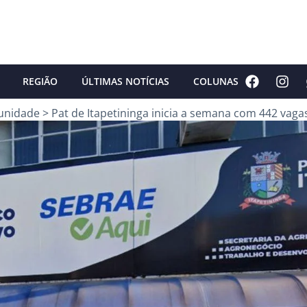
REGIÃO
ÚLTIMAS NOTÍCIAS
COLUNAS
unidade
>
Pat de Itapetininga inicia a semana com 442 vaga