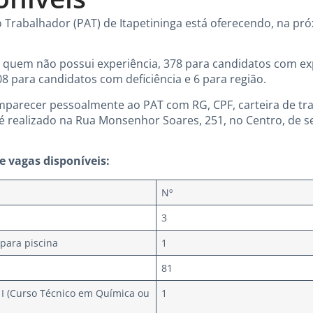
Trabalhador (PAT) de Itapetininga está oferecendo, na próx
 quem não possui experiência, 378 para candidatos com exp
08 para candidatos com deficiência e 6 para região.
parecer pessoalmente ao PAT com RG, CPF, carteira de tr
é realizado na Rua Monsenhor Soares, 251, no Centro, de se
e vagas disponíveis:
Nº
3
 para piscina
1
81
o I (Curso Técnico em Química ou
1