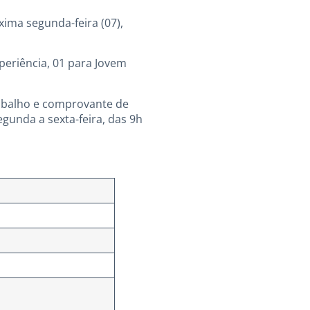
ima segunda-feira (07),
eriência, 01 para Jovem
abalho e comprovante de
gunda a sexta-feira, das 9h