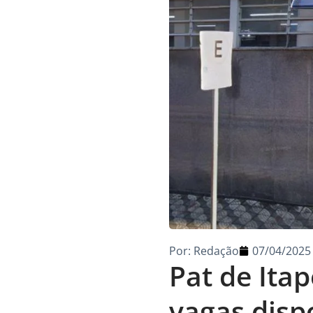
Por:
Redação
07/04/2025
Pat de Ita
vagas disp