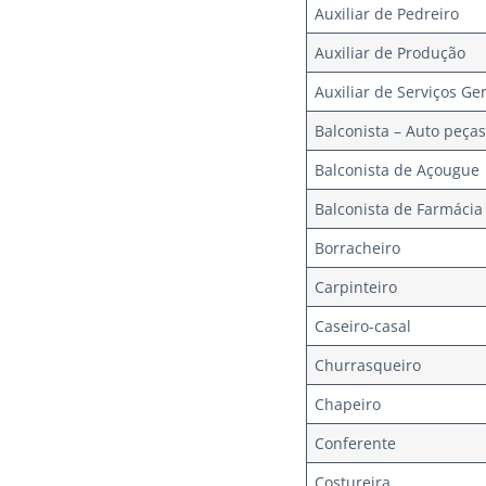
Auxiliar de Pedreiro
Auxiliar de Produção
Auxiliar de Serviços Ge
Balconista – Auto peça
Balconista de Açougue
Balconista de Farmácia
Borracheiro
Carpinteiro
Caseiro-casal
Churrasqueiro
Chapeiro
Conferente
Costureira