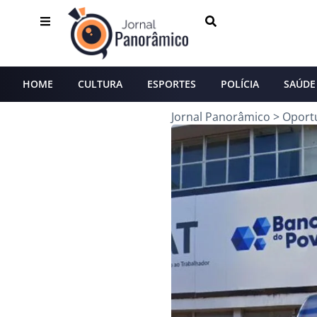
HOME
CULTURA
ESPORTES
POLÍCIA
SAÚDE
Jornal Panorâmico
>
Oport