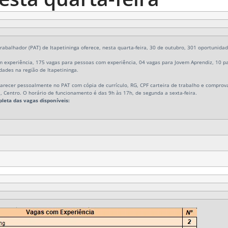
abalhador (PAT) de Itapetininga oferece, nesta quarta-feira, 30 de outubro, 301 oportunida
 experiência, 175 vagas para pessoas com experiência, 04 vagas para Jovem Aprendiz, 10 pa
dades na região de Itapetininga.
recer pessoalmente no PAT com cópia de currículo, RG, CPF carteira de trabalho e comprova
, Centro
. O horário de funcionamento é das 9h às 17h, de segunda a sexta-feira.
leta das vagas disponíveis: