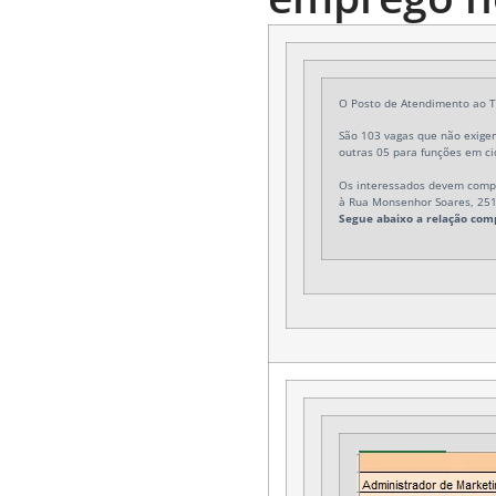
O Posto de Atendimento ao Tr
São 103 vagas que não exigem
outras 05 para funções em ci
Os interessados devem compa
à
Rua Monsenhor Soares, 251
Segue abaixo a relação comp