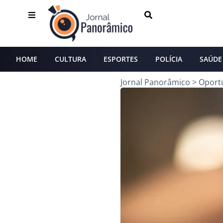
HOME
CULTURA
ESPORTES
POLÍCIA
SAÚDE
Jornal Panorâmico
>
Oport