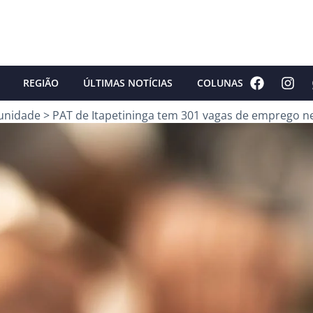
REGIÃO
ÚLTIMAS NOTÍCIAS
COLUNAS
unidade
>
PAT de Itapetininga tem 301 vagas de emprego ne