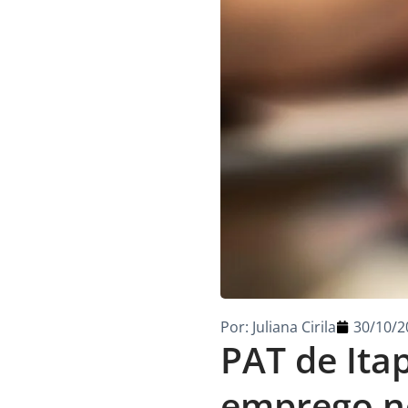
Por:
Juliana Cirila
30/10/2
PAT de Ita
emprego ne