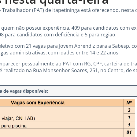
rabalhador (PAT) de Itapetininga está oferecendo, nesta qu
 quem não possui experiência, 409 para candidatos com exp
08 para candidatos com deficiência e 5 para região.
letivo com 21 vagas para Jovem Aprendiz para a Sabesp, co
agas administrativas, com idades entre 14 e 22 anos.
parecer pessoalmente ao PAT com RG, CPF, carteira de tr
é realizado na Rua Monsenhor Soares, 251, no Centro, de se
a de vagas disponíveis: