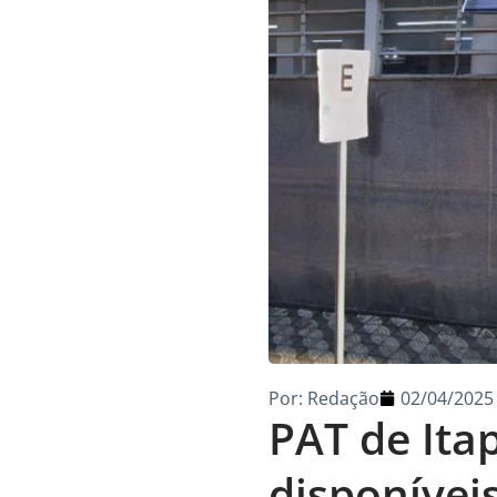
Por:
Redação
02/04/2025
PAT de Ita
disponívei