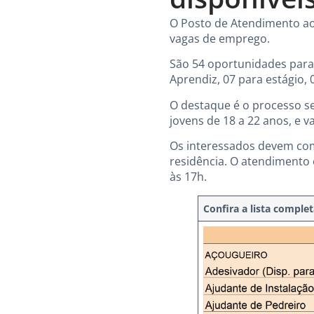
O Posto de Atendimento ao T
vagas de emprego.
São 54 oportunidades para
Aprendiz, 07 para estágio, 
O destaque é o processo se
jovens de 18 a 22 anos, e v
Os interessados devem com
residência. O atendimento 
às 17h.
Confira a lista complet