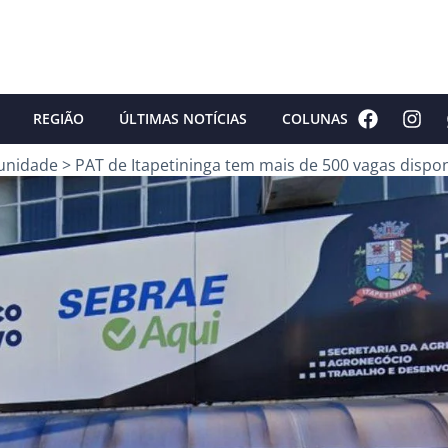
REGIÃO
ÚLTIMAS NOTÍCIAS
COLUNAS
unidade
>
PAT de Itapetininga tem mais de 500 vagas dispon