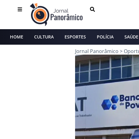
HOME
CULTURA
ESPORTES
POLÍCIA
SAÚDE
Jornal Panorâmico
>
Oport