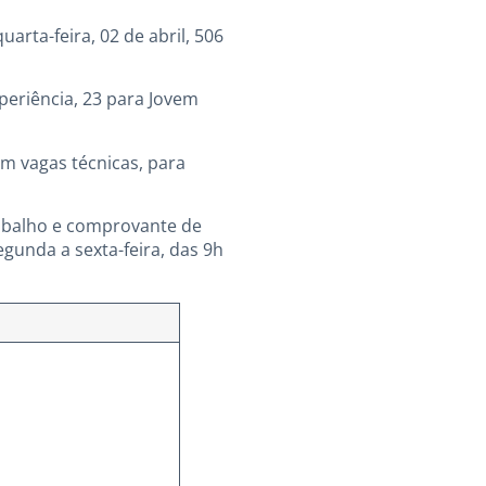
arta-feira, 02 de abril, 506
eriência, 23 para Jovem
m vagas técnicas, para
abalho e comprovante de
gunda a sexta-feira, das 9h