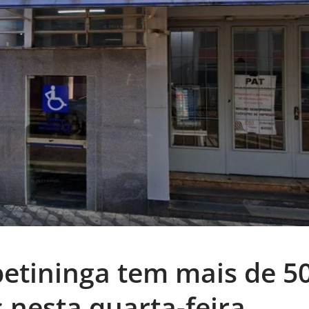
petininga tem mais de 5
s nesta quarta-feira