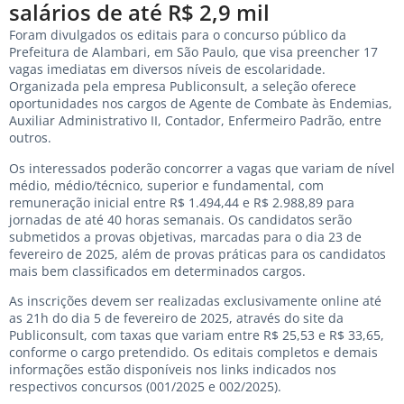
salários de até R$ 2,9 mil
Foram divulgados os editais para o concurso público da
Prefeitura de Alambari, em São Paulo, que visa preencher 17
vagas imediatas em diversos níveis de escolaridade.
Organizada pela empresa Publiconsult, a seleção oferece
oportunidades nos cargos de Agente de Combate às Endemias,
Auxiliar Administrativo II, Contador, Enfermeiro Padrão, entre
outros.
Os interessados poderão concorrer a vagas que variam de nível
médio, médio/técnico, superior e fundamental, com
remuneração inicial entre R$ 1.494,44 e R$ 2.988,89 para
jornadas de até 40 horas semanais. Os candidatos serão
submetidos a provas objetivas, marcadas para o dia 23 de
fevereiro de 2025, além de provas práticas para os candidatos
mais bem classificados em determinados cargos.
As inscrições devem ser realizadas exclusivamente online até
as 21h do dia 5 de fevereiro de 2025, através do site da
Publiconsult, com taxas que variam entre R$ 25,53 e R$ 33,65,
conforme o cargo pretendido. Os editais completos e demais
informações estão disponíveis nos links indicados nos
respectivos concursos (001/2025 e 002/2025).