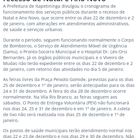
A Prefeitura de Itapetininga divulgou o cronograma de
funcionamento dos serviços públicos durante o recesso de
Natal e Ano Novo, que ocorre entre os dias 22 de dezembro e 2
de janeiro, com alterações em atendimentos administrativos,
de saúde e serviços urbanos.
Durante o período, seguem funcionando normalmente o Corpo
de Bombeiros, o Serviço de Atendimento Móvel de Urgência
(Samu), o Pronto-Socorro Municipal e o Hospital Dr. Léo Orsi
Bernardes. Já os órgãos públicos municipais e o Viveiro de
Mudas não terão expediente entre os dias 22 de dezembro e 2
de janeiro, com retorno das atividades no dia 5 de janeiro.
As feiras livres da Praça Peixoto Gomide, previstas para os dias
25 de dezembro e 1º de janeiro, serão antecipadas para os dias
24 e 31 de dezembro. A feira do dia 28 de dezembro ocorre
normalmente. Na Vila Rio Branco, as feiras seguem aos
sábados. O Ponto de Entrega Voluntária (PEV) não funcionará
nos dias 24, 25 e 31 de dezembro e em 1º de janeiro. A coleta
de lixo não será realizada nos dias 25 de dezembro e 1º de
janeiro.
Os postos de saúde municipais terão atendimento normal nos
dias 22 e 23 de dezembro e nos dias 29 e 30 de dezembro. Não