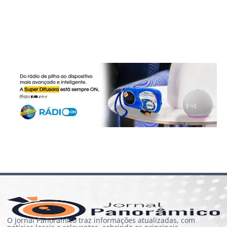
O Jornal Panorâmico traz informações atualizadas, com