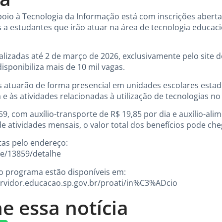
io à Tecnologia da Informação está com inscrições aberta
s a estudantes que irão atuar na área de tecnologia educac
alizadas até 2 de março de 2026, exclusivamente pelo site 
isponibiliza mais de 10 mil vagas.
s atuarão de forma presencial em unidades escolares estad
 e às atividades relacionadas à utilização de tecnologias n
,59, com auxílio-transporte de R$ 19,85 por dia e auxílio-al
e atividades mensais, o valor total dos benefícios pode che
tas pelo endereço:
ine/13859/detalhe
o programa estão disponíveis em:
servidor.educacao.sp.gov.br/proati/in%C3%ADcio
e essa notícia