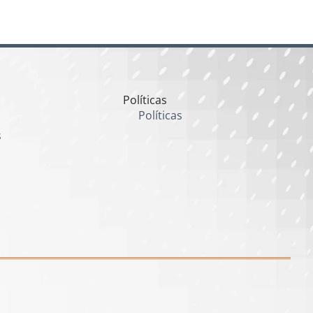
Políticas
Políticas
s