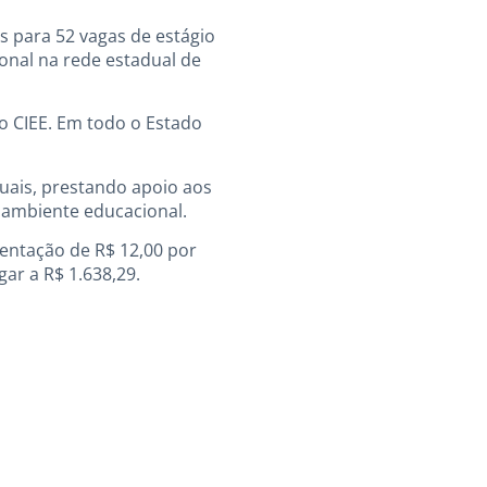
s para 52 vagas de estágio
ional na rede estadual de
do CIEE. Em todo o Estado
uais, prestando apoio aos
o ambiente educacional.
imentação de R$ 12,00 por
gar a R$ 1.638,29.