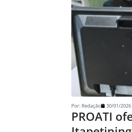
Por:
Redação
30/01/2026
PROATI ofe
Itapetinin