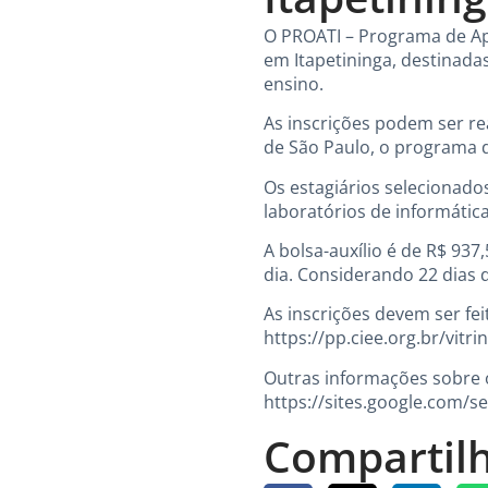
O PROATI – Programa de Apo
em Itapetininga, destinada
ensino.
As inscrições podem ser re
de São Paulo, o programa d
Os estagiários selecionado
laboratórios de informática
A bolsa-auxílio é de R$ 937
dia. Considerando 22 dias d
As inscrições devem ser fei
https://pp.ciee.org.br/vitr
Outras informações sobre 
https://sites.google.com/
Compartilh