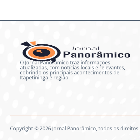
O Jornal Panorâmico traz informações
atualizadas, com notícias locais e relevantes,
cobrindo os principais acontecimentos de
Itapetininga e região.
Copyright © 2026 Jornal Panorâmico, todos os direitos