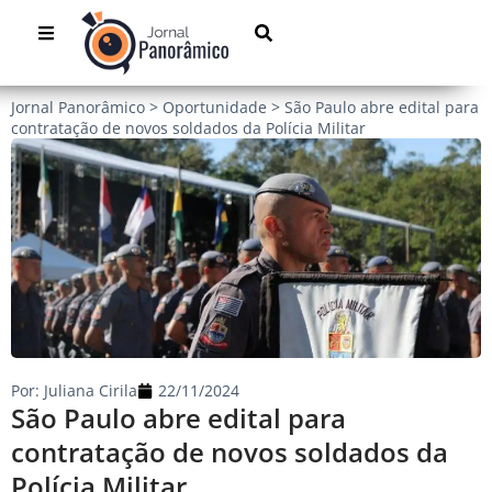
Jornal Panorâmico
>
Oportunidade
>
São Paulo abre edital para
contratação de novos soldados da Polícia Militar
Por:
Juliana Cirila
22/11/2024
São Paulo abre edital para
contratação de novos soldados da
Polícia Militar