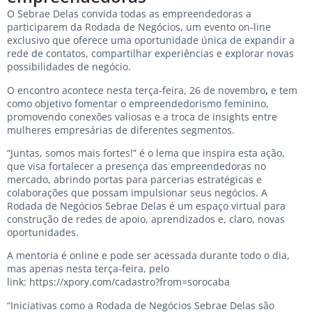
O Sebrae Delas convida todas as empreendedoras a
participarem da Rodada de Negócios, um evento on-line
exclusivo que oferece uma oportunidade única de expandir a
rede de contatos, compartilhar experiências e explorar novas
possibilidades de negócio.
O encontro acontece nesta terça-feira, 26 de novembro
,
e tem
como objetivo fomentar o empreendedorismo feminino,
promovendo conexões valiosas e a troca de insights entre
mulheres empresárias de diferentes segmentos.
“Juntas, somos mais fortes!” é o lema que inspira esta ação,
que visa fortalecer a presença das empreendedoras no
mercado, abrindo portas para parcerias estratégicas e
colaborações que possam impulsionar seus negócios. A
Rodada de Negócios Sebrae Delas é um espaço virtual para
construção de redes de apoio, aprendizados e, claro, novas
oportunidades.
A mentoria é online e pode ser acessada durante todo o dia,
mas apenas nesta terça-feira, pelo
link:
https://xpory.com/cadastro?from=sorocaba
“Iniciativas como a Rodada de Negócios Sebrae Delas são