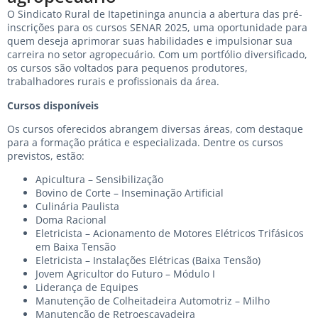
O Sindicato Rural de Itapetininga anuncia a abertura das pré-
inscrições para os cursos SENAR 2025, uma oportunidade para
quem deseja aprimorar suas habilidades e impulsionar sua
carreira no setor agropecuário. Com um portfólio diversificado,
os cursos são voltados para pequenos produtores,
trabalhadores rurais e profissionais da área.
Cursos disponíveis
Os cursos oferecidos abrangem diversas áreas, com destaque
para a formação prática e especializada. Dentre os cursos
previstos, estão:
Apicultura – Sensibilização
Bovino de Corte – Inseminação Artificial
Culinária Paulista
Doma Racional
Eletricista – Acionamento de Motores Elétricos Trifásicos
em Baixa Tensão
Eletricista – Instalações Elétricas (Baixa Tensão)
Jovem Agricultor do Futuro – Módulo I
Liderança de Equipes
Manutenção de Colheitadeira Automotriz – Milho
Manutenção de Retroescavadeira