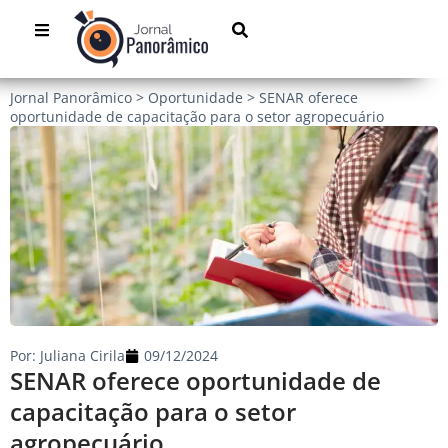
Jornal Panorâmico
>
Oportunidade
>
SENAR oferece
oportunidade de capacitação para o setor agropecuário
Por:
Juliana Cirila
09/12/2024
SENAR oferece oportunidade de
capacitação para o setor
agropecuário