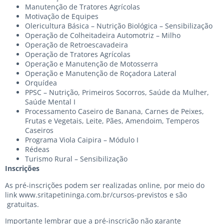
Manutenção de Tratores Agrícolas
Motivação de Equipes
Olericultura Básica – Nutrição Biológica – Sensibilização
Operação de Colheitadeira Automotriz – Milho
Operação de Retroescavadeira
Operação de Tratores Agrícolas
Operação e Manutenção de Motosserra
Operação e Manutenção de Roçadora Lateral
Orquídea
PPSC – Nutrição, Primeiros Socorros, Saúde da Mulher,
Saúde Mental I
Processamento Caseiro de Banana, Carnes de Peixes,
Frutas e Vegetais, Leite, Pães, Amendoim, Temperos
Caseiros
Programa Viola Caipira – Módulo I
Rédeas
Turismo Rural – Sensibilização
Inscrições
As pré-inscrições podem ser realizadas online, por meio do
link
www.sritapetininga.com.br/cursos-previstos
e são
gratuitas.
Importante lembrar que a pré-inscrição não garante