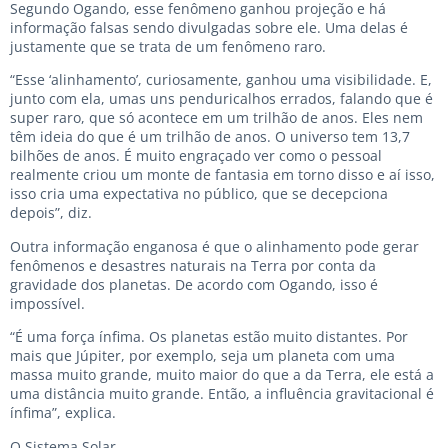
Segundo Ogando, esse fenômeno ganhou projeção e há
informação falsas sendo divulgadas sobre ele. Uma delas é
justamente que se trata de um fenômeno raro.
“Esse ‘alinhamento’, curiosamente, ganhou uma visibilidade. E,
junto com ela, umas uns penduricalhos errados, falando que é
super raro, que só acontece em um trilhão de anos. Eles nem
têm ideia do que é um trilhão de anos. O universo tem 13,7
bilhões de anos. É muito engraçado ver como o pessoal
realmente criou um monte de fantasia em torno disso e aí isso,
isso cria uma expectativa no público, que se decepciona
depois”, diz.
Outra informação enganosa é que o alinhamento pode gerar
fenômenos e desastres naturais na Terra por conta da
gravidade dos planetas. De acordo com Ogando, isso é
impossível.
“É uma força ínfima. Os planetas estão muito distantes. Por
mais que Júpiter, por exemplo, seja um planeta com uma
massa muito grande, muito maior do que a da Terra, ele está a
uma distância muito grande. Então, a influência gravitacional é
ínfima”, explica.
O Sistema Solar