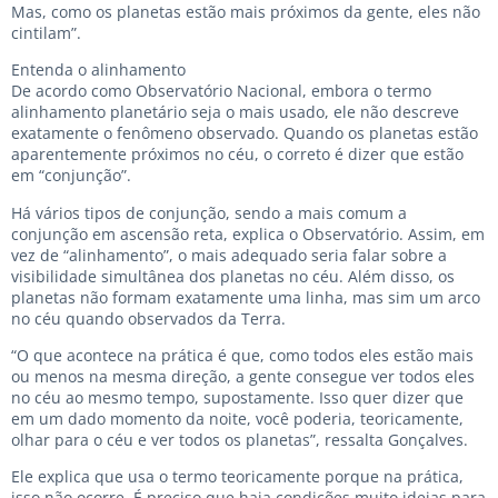
Mas, como os planetas estão mais próximos da gente, eles não
cintilam”.
Entenda o alinhamento
De acordo como Observatório Nacional, embora o termo
alinhamento planetário seja o mais usado, ele não descreve
exatamente o fenômeno observado. Quando os planetas estão
aparentemente próximos no céu, o correto é dizer que estão
em “conjunção”.
Há vários tipos de conjunção, sendo a mais comum a
conjunção em ascensão reta, explica o Observatório. Assim, em
vez de “alinhamento”, o mais adequado seria falar sobre a
visibilidade simultânea dos planetas no céu. Além disso, os
planetas não formam exatamente uma linha, mas sim um arco
no céu quando observados da Terra.
“O que acontece na prática é que, como todos eles estão mais
ou menos na mesma direção, a gente consegue ver todos eles
no céu ao mesmo tempo, supostamente. Isso quer dizer que
em um dado momento da noite, você poderia, teoricamente,
olhar para o céu e ver todos os planetas”, ressalta Gonçalves.
Ele explica que usa o termo teoricamente porque na prática,
isso não ocorre. É preciso que haja condições muito ideias para