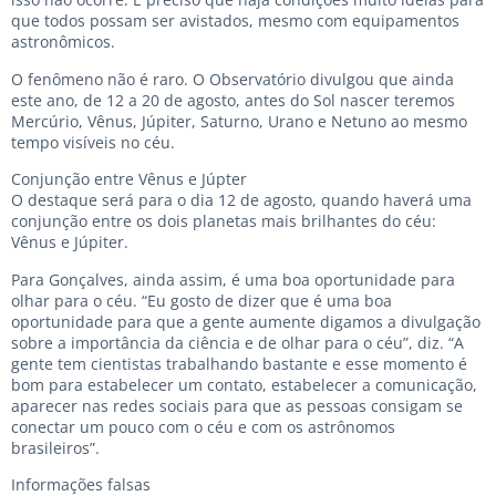
que todos possam ser avistados, mesmo com equipamentos
astronômicos.
O fenômeno não é raro. O Observatório divulgou que ainda
este ano, de 12 a 20 de agosto, antes do Sol nascer teremos
Mercúrio, Vênus, Júpiter, Saturno, Urano e Netuno ao mesmo
tempo visíveis no céu.
Conjunção entre Vênus e Júpter
O destaque será para o dia 12 de agosto, quando haverá uma
conjunção entre os dois planetas mais brilhantes do céu:
Vênus e Júpiter.
Para Gonçalves, ainda assim, é uma boa oportunidade para
olhar para o céu. “Eu gosto de dizer que é uma boa
oportunidade para que a gente aumente digamos a divulgação
sobre a importância da ciência e de olhar para o céu”, diz. “A
gente tem cientistas trabalhando bastante e esse momento é
bom para estabelecer um contato, estabelecer a comunicação,
aparecer nas redes sociais para que as pessoas consigam se
conectar um pouco com o céu e com os astrônomos
brasileiros”.
Informações falsas