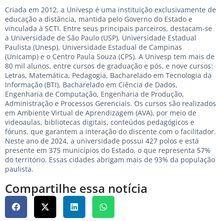
Criada em 2012, a Univesp é uma instituição exclusivamente de
educação a distância, mantida pelo Governo do Estado e
vinculada à SCTI. Entre seus principais parceiros, destacam-se
a Universidade de São Paulo (USP), Universidade Estadual
Paulista (Unesp), Universidade Estadual de Campinas
(Unicamp) e o Centro Paula Souza (CPS). A Univesp tem mais de
80 mil alunos, entre cursos de graduação e pós, e nove cursos:
Letras, Matemática, Pedagogia, Bacharelado em Tecnologia da
Informação (BTI), Bacharelado em Ciência de Dados,
Engenharia de Computação, Engenharia de Produção,
Administração e Processos Gerenciais. Os cursos são realizados
em Ambiente Virtual de Aprendizagem (AVA), por meio de
videoaulas, bibliotecas digitais, conteúdos pedagógicos e
fóruns, que garantem a interação do discente com o facilitador.
Neste ano de 2024, a universidade possui 427 polos e está
presente em 375 municípios do Estado, o que representa 57%
do território. Essas cidades abrigam mais de 93% da população
paulista.
Compartilhe essa notícia