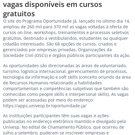
vagas disponíveis em cursos
gratuitos
O site do
Programa Oportunidade Já
, lançado no último dia 14,
ampliou de 260 mil para 370 mil as vagas voltadas à oferta de
cursos on-line, workshops, treinamentos e processos seletivos
gratuitos, destinado a vestibulandos, estudantes ou qualquer
cidadão interessado. São 68 opções de cursos, criados e
gerenciados por empresas privadas, Organizações da
Sociedade Civil (OSCs) e órgãos públicos participantes da ação.
As oportunidades são direcionadas às áreas de voluntariado,
turismo, logística internacional, gerenciamento de processos,
tecnologia da informação e soft skills (conceito oriundo da área
de Recursos Humanos relacionado a habilidades
comportamentais e competências subjetivas que também são
conhecidas como people skills e interpersonal skills). As vagas
podem ser acessadas por meio do endereço:
https://apps.univesp.br/oportunidade-ja/
As instituições participantes têm suas vagas e ações
publicadas no endereço eletrônico mantido e divulgado pela
Univesp. No edital de Chamamento Público, que ocorreu de
julho a setembro, puderam se inscrever empresas e