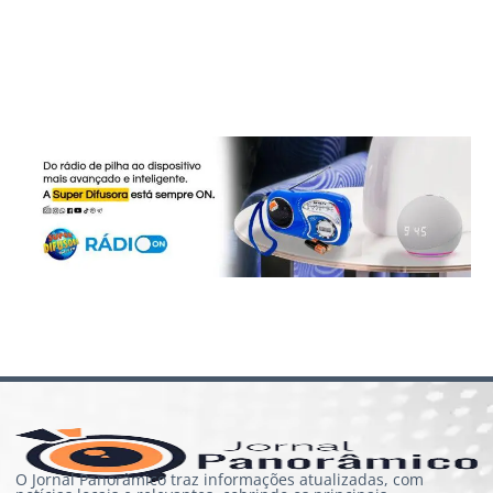
O Jornal Panorâmico traz informações atualizadas, com