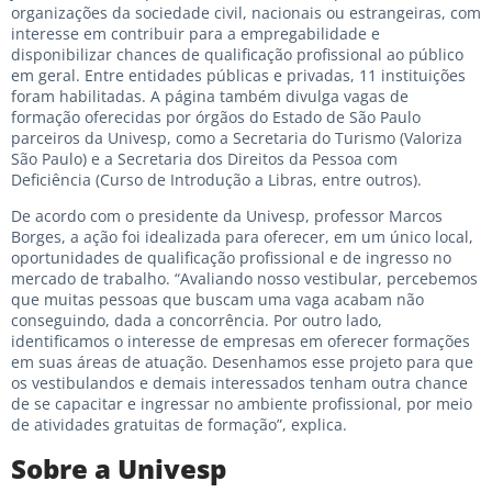
organizações da sociedade civil, nacionais ou estrangeiras, com
interesse em contribuir para a empregabilidade e
disponibilizar chances de qualificação profissional ao público
em geral. Entre entidades públicas e privadas, 11 instituições
foram habilitadas. A página também divulga vagas de
formação oferecidas por órgãos do Estado de São Paulo
parceiros da Univesp, como a Secretaria do Turismo (Valoriza
São Paulo) e a Secretaria dos Direitos da Pessoa com
Deficiência (Curso de Introdução a Libras, entre outros).
De acordo com o presidente da Univesp, professor Marcos
Borges, a ação foi idealizada para oferecer, em um único local,
oportunidades de qualificação profissional e de ingresso no
mercado de trabalho. “Avaliando nosso vestibular, percebemos
que muitas pessoas que buscam uma vaga acabam não
conseguindo, dada a concorrência. Por outro lado,
identificamos o interesse de empresas em oferecer formações
em suas áreas de atuação. Desenhamos esse projeto para que
os vestibulandos e demais interessados tenham outra chance
de se capacitar e ingressar no ambiente profissional, por meio
de atividades gratuitas de formação”, explica.
Sobre a Univesp