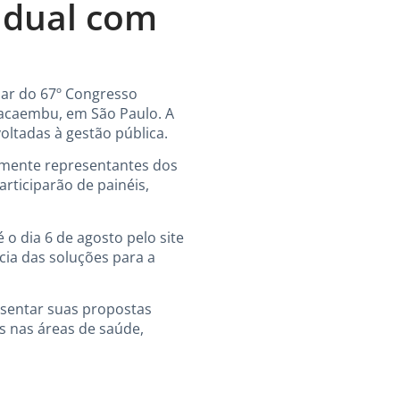
adual com
par do 67º Congresso
 Pacaembu, em São Paulo. A
oltadas à gestão pública.
lmente representantes dos
articiparão de painéis,
o dia 6 de agosto pelo site
cia das soluções para a
esentar suas propostas
es nas áreas de saúde,