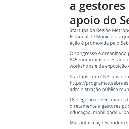
a gestores
apoio do S
Startups da Região Metropo
Estadual de Municípios, qu
ação é promovida pelo Sebr
O congresso é organizado 
645 municípios do estado de
workshops e da exposição d
Startups com CNPJ ativo no
https://programas.sebraest
administração pública muni
Os negócios selecionados 
diretamente a gestores públ
educação, mobilidade urba
Mais informações podem ser