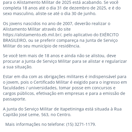
para o Alistamento Militar de 2025 está acabando. Se você
completa 18 anos até o dia 31 de dezembro de 2025, e é do
sexo masculino, aliste-se até o dia 30 de junho.
Os jovens nascidos no ano de 2007, deverão realizar o
Alistamento Militar através do site
https://alistamento.eb.mil.br/, pelo aplicativo do EXÉRCITO
BRASILEIRO, ou se preferir compareça na Junta de Serviço
Militar do seu município de residência.
Se você tem mais de 18 anos e ainda não se alistou, deve
procurar a Junta de Serviço Militar para se alistar e regularizar
a sua situação.
Estar em dia com as obrigações militares é indispensável para
o jovem, pois o Certificado Militar é exigido para o ingresso em
faculdades / universidades, tomar posse em concursos e
cargos públicos, efetivação em empresas e para a emissão de
passaporte.
A Junta do Serviço Militar de Itapetininga está situada à Rua
Capitão José Leme, 563, no Centro.
Mais informações no telefone: (15) 3271-1179.