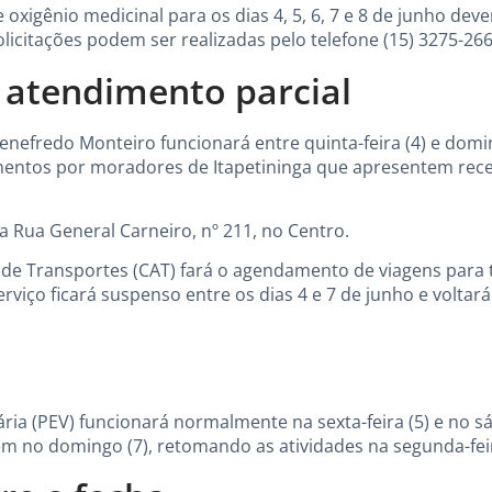
oxigênio medicinal para os dias 4, 5, 6, 7 e 8 de junho deve
solicitações podem ser realizadas pelo telefone (15) 3275-266
 atendimento parcial
nefredo Monteiro funcionará entre quinta-feira (4) e domin
mentos por moradores de Itapetininga que apresentem rece
a Rua General Carneiro, nº 211, no Centro.
de Transportes (CAT) fará o agendamento de viagens para 
 serviço ficará suspenso entre os dias 4 e 7 de junho e volta
ria (PEV) funcionará normalmente na sexta-feira (5) e no sá
nem no domingo (7), retomando as atividades na segunda-feir