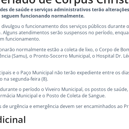
es de saúde e serviços administrativos terão alterações 
ais seguem funcionando normalmente.
a divulgou o funcionamento dos serviços públicos durante o
ho. Alguns atendimentos serão suspensos no período, enqu
em funcionamento.
ionarão normalmente estão a coleta de lixo, o Corpo de Bom
cia (Samu), o Pronto-Socorro Municipal, o Hospital Dr. Léo
ipais e o Paço Municipal não terão expediente entre os dias
 na segunda-feira (8).
urante o período o Viveiro Municipal, os postos de saúde
armácia Municipal e o Posto de Coleta de Sangue.
os de urgência e emergência devem ser encaminhados ao Pr
icinal