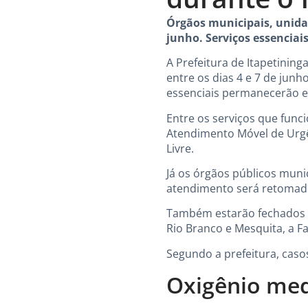
Órgãos municipais, unidad
junho. Serviços essenci
A Prefeitura de Itapetining
entre os dias 4 e 7 de jun
essenciais permanecerão 
Entre os serviços que func
Atendimento Móvel de Urgên
Livre.
Já os órgãos públicos munic
atendimento será retomado
Também estarão fechados d
Rio Branco e Mesquita, a F
Segundo a prefeitura, cas
Oxigênio med