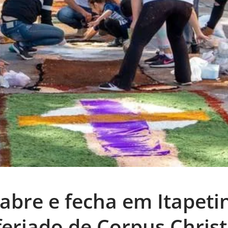
 abre e fecha em Itapeti
feriado de Corpus Christ