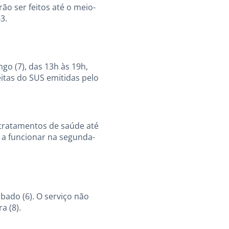
rão ser feitos até o meio-
3.
go (7), das 13h às 19h,
itas do SUS emitidas pelo
tratamentos de saúde até
rá a funcionar na segunda-
bado (6). O serviço não
a (8).