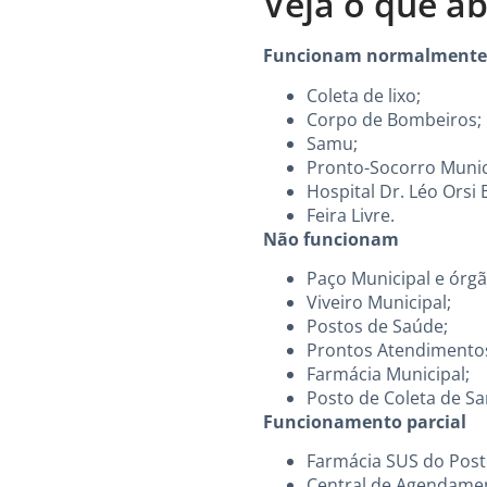
Veja o que ab
Funcionam normalmente
Coleta de lixo;
Corpo de Bombeiros;
Samu;
Pronto-Socorro Munic
Hospital Dr. Léo Orsi
Feira Livre.
Não funcionam
Paço Municipal e órgã
Viveiro Municipal;
Postos de Saúde;
Prontos Atendimentos
Farmácia Municipal;
Posto de Coleta de S
Funcionamento parcial
Farmácia SUS do Posto
Central de Agendament