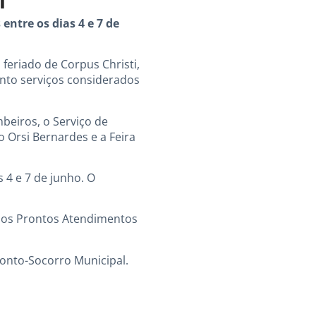
entre os dias 4 e 7 de
 feriado de Corpus Christi,
anto serviços considerados
beiros, o Serviço de
 Orsi Bernardes e a Feira
 4 e 7 de junho. O
, os Prontos Atendimentos
onto-Socorro Municipal.