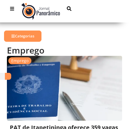
Categorias
Emprego
Emprego
PAT de Itapetininga oferece 359 vagas