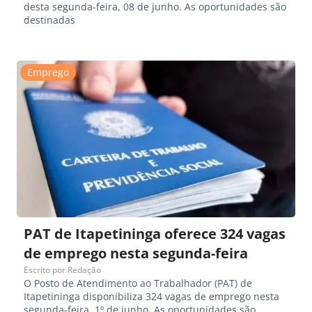
desta segunda-feira, 08 de junho. As oportunidades são
destinadas
Emprego
PAT de Itapetininga oferece 324 vagas
de emprego nesta segunda-feira
Escrito por
Redação
O Posto de Atendimento ao Trabalhador (PAT) de
Itapetininga disponibiliza 324 vagas de emprego nesta
segunda-feira, 1º de junho. As oportunidades são