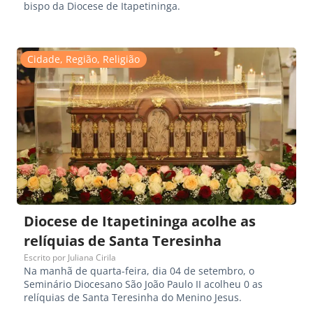
bispo da Diocese de Itapetininga.
Cidade
,
Região
,
Religião
Diocese de Itapetininga acolhe as
relíquias de Santa Teresinha
Escrito por
Juliana Cirila
Na manhã de quarta-feira, dia 04 de setembro, o
Seminário Diocesano São João Paulo II acolheu 0 as
relíquias de Santa Teresinha do Menino Jesus.