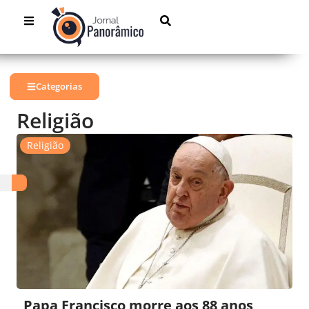
Categorias
Religião
Religião
Papa Francisco morre aos 88 anos