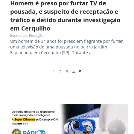
Homem é preso por furtar TV de
pousada, e suspeito de receptação e
tráfico é detido durante investigação
em Cerquilho
Escrito por
Redação
Um homem de 34 anos foi preso em flagrante por furtar
uma televisão de uma pousada no bairro Jardim
Esplanada, em Cerquilho (SP). Durante a
1
2
3
4
5