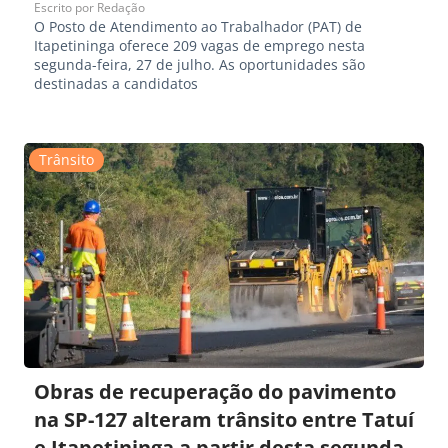
Escrito por
Redação
O Posto de Atendimento ao Trabalhador (PAT) de
Itapetininga oferece 209 vagas de emprego nesta
segunda-feira, 27 de julho. As oportunidades são
destinadas a candidatos
Trânsito
Obras de recuperação do pavimento
na SP-127 alteram trânsito entre Tatuí
e Itapetininga a partir desta segunda-