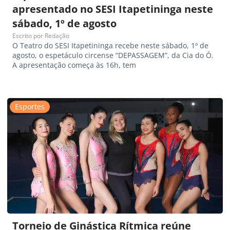
apresentado no SESI Itapetininga neste
sábado, 1º de agosto
Escrito por
Redação
O Teatro do SESI Itapetininga recebe neste sábado, 1º de
agosto, o espetáculo circense “DEPASSAGEM”, da Cia do Ó.
A apresentação começa às 16h, tem
Esportes
Torneio de Ginástica Rítmica reúne