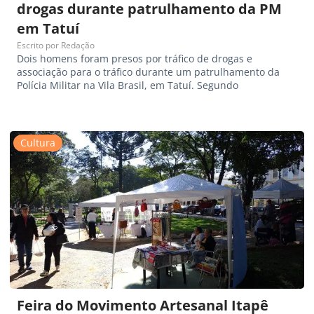
drogas durante patrulhamento da PM
em Tatuí
Escrito por
Redação
Dois homens foram presos por tráfico de drogas e
associação para o tráfico durante um patrulhamento da
Polícia Militar na Vila Brasil, em Tatuí. Segundo
Cultura
Feira do Movimento Artesanal Itapê