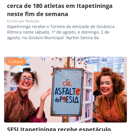
cerca de 180 atletas em Itapetininga
neste fim de semana
Escrito por
Redação
Itapetininga recebe o Torneio da Amizade de Ginástica
Rítmica neste sábado, 1º de agosto, e domingo, 2 de
agosto, no Ginásio Municipal “Ayrton Senna da
Cultura
SESI Itapetininga recebe espetáculo