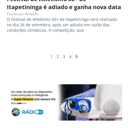
Itapetininga é adiado e ganha nova data
Escrito por
Redação
O Festival de Atletismo 50+ de Itapetininga será realizado
no dia 26 de setembro, após ser adiado em razão das
condições climáticas. A competição, que
1
2
3
4
5