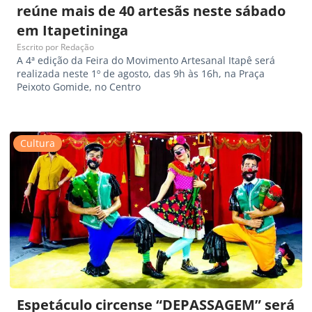
reúne mais de 40 artesãs neste sábado
em Itapetininga
Escrito por
Redação
A 4ª edição da Feira do Movimento Artesanal Itapê será
realizada neste 1º de agosto, das 9h às 16h, na Praça
Peixoto Gomide, no Centro
Cultura
Espetáculo circense “DEPASSAGEM” será