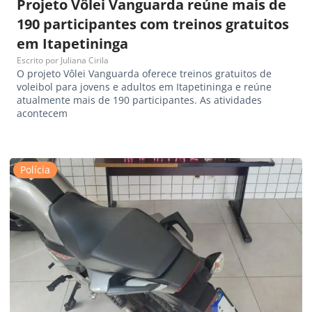
Projeto Vôlei Vanguarda reúne mais de
190 participantes com treinos gratuitos
em Itapetininga
Escrito por
Juliana Cirila
O projeto Vôlei Vanguarda oferece treinos gratuitos de
voleibol para jovens e adultos em Itapetininga e reúne
atualmente mais de 190 participantes. As atividades
acontecem
Polícia