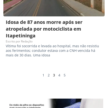
Idosa de 87 anos morre após ser
atropelada por motociclista em
Itapetininga
Escrito por
Redação
Vítima foi socorrida e levada ao hospital, mas não resistiu
aos ferimentos; condutor estava com a CNH vencida há
mais de 30 dias. Uma idosa
1
2
3
4
5