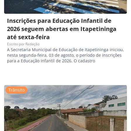
Inscrições para Educação Infantil de
2026 seguem abertas em Itapetininga
até sexta-feira
Escrito por
Redação
A Secretaria Municipal de Educação de Itapetininga iniciou,
nesta segunda-feira, 03 de agosto, o período de inscrições
para a Educação Infantil de 2026. O cadastro
Trânsito