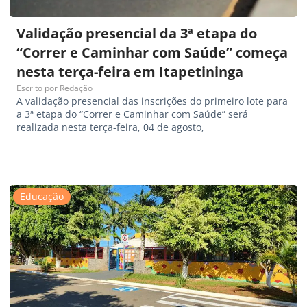
Validação presencial da 3ª etapa do
“Correr e Caminhar com Saúde” começa
nesta terça-feira em Itapetininga
Escrito por
Redação
A validação presencial das inscrições do primeiro lote para
a 3ª etapa do “Correr e Caminhar com Saúde” será
realizada nesta terça-feira, 04 de agosto,
Educação