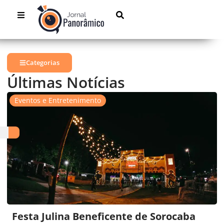
Categorias
Últimas Notícias
Eventos e Entretenimento
Festa Julina Beneficente de Sorocaba